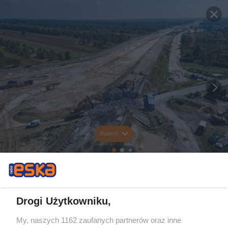
Rozwiń
Drogi Użytkowniku,
My, naszych 1162 zaufanych partnerów oraz inne