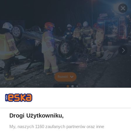
Rozwiń
Drogi Użytkowniku,
My, naszych 1160 zaufanych partnerów oraz inne