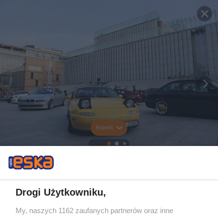
Rozwiń
Drogi Użytkowniku,
My, naszych 1162 zaufanych partnerów oraz inne